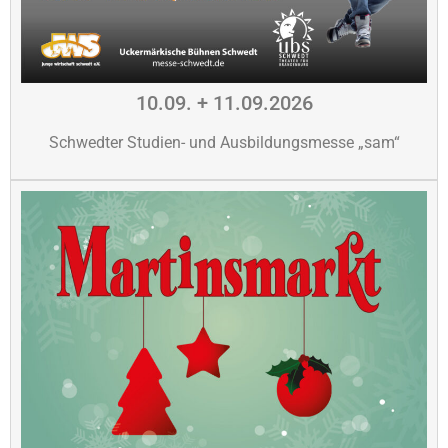
10.09. + 11.09.2026
Schwedter Studien- und Ausbildungsmesse „sam“